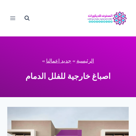
لتجاوز
لى
لمحتوى
الرئيسية
»
جديد اعمالنا
»
اصباغ خارجية للفلل الدمام