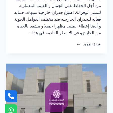
من أجل الحفاظ على الجمال و القيمة المعماريه
للمبنى توفر لك اصباغ جدران خارجية سيهات حماية
فعاله للجدران الخارجيه ضد مختلف العوامل الجوية
و أيضا إعطاء المبنى مظهرا جميلا و مشبعا بالحياه
من الخارج و في الاسطر القادمه في هذا…
مقاول
قراة المزيد
اصباغ
الجبيل
ت:
0547370115
–
اصباغ
جدران
خارجية
سيهات