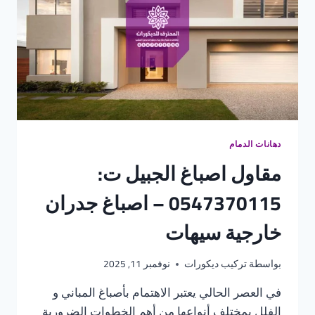
دهانات الدمام
مقاول اصباغ الجبيل ت:
0547370115 – اصباغ جدران
خارجية سيهات
بواسطة
تركيب ديكورات
نوفمبر 11, 2025
في العصر الحالي يعتبر الاهتمام بأصباغ المباني و
الفلل بمختلف أنواعها من أهم الخطوات الضرورية