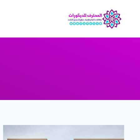
لتجاوز
لى
لمحتوى