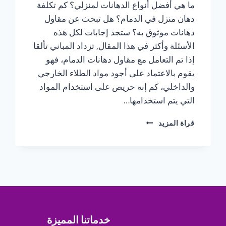
ما هي أفضل أنواع الدهانات لمنزلي؟ كم تكلفة
دهان منزل في الدمام؟ هل تبحث عن مقاول
دهانات موثوق به؟ ستجد إجابات لكل هذه
الأسئلة وأكثر في هذا المقال, تزداد المباني تألقا
إذا تم التعامل مع مقاول دهانات الدمام، فهو
يقوم بالاعتماد على أجود مواد الطلاء الخارجي
والداخلي، كم إنه حريص على استخدام المواد
التي يتم استخدامها…
مقاول
قراة المزيد
دهانات
الدمام
ت:
0547370115
دهانات
خارجية
الخبر
خدماتنا المميزة