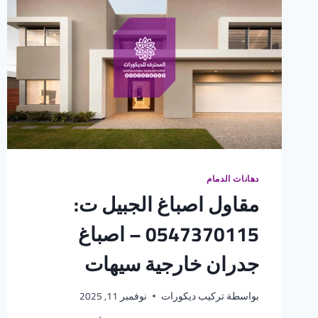
دهانات الدمام
مقاول اصباغ الجبيل ت:
0547370115 – اصباغ
جدران خارجية سيهات
بواسطة
تركيب ديكورات
نوفمبر 11, 2025