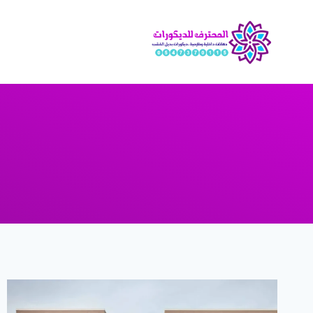
لتجاوز
لى
لمحتوى