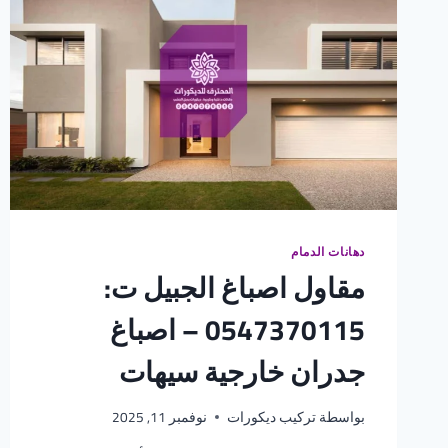
دهانات الدمام
مقاول اصباغ الجبيل ت:
0547370115 – اصباغ
جدران خارجية سيهات
بواسطة
تركيب ديكورات
نوفمبر 11, 2025