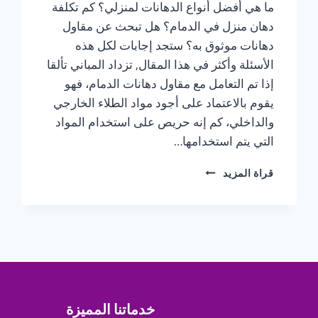
ما هي أفضل أنواع الدهانات لمنزلي؟ كم تكلفة
دهان منزل في الدمام؟ هل تبحث عن مقاول
دهانات موثوق به؟ ستجد إجابات لكل هذه
الأسئلة وأكثر في هذا المقال, تزداد المباني تألقا
إذا تم التعامل مع مقاول دهانات الدمام، فهو
يقوم بالاعتماد على أجود مواد الطلاء الخارجي
والداخلي، كم إنه حريص على استخدام المواد
التي يتم استخدامها…
مقاول
قراة المزيد
دهانات
الدمام
ت:
0547370115
دهانات
خارجية
الخبر
خدماتنا المميزة