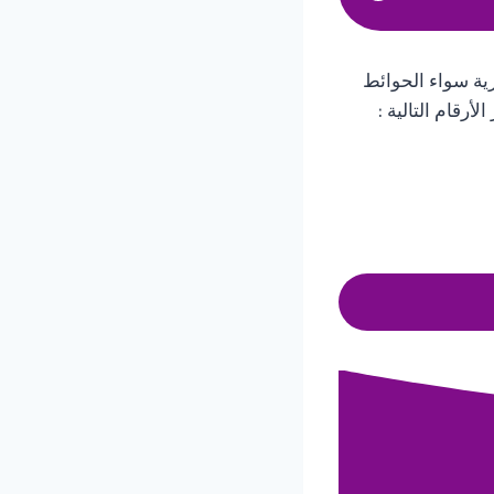
ة سواء الحوائط
أرقام التالية :