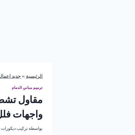
الرئيسية
»
جديد اعمالن
ترميم مباني الدمام
واجهات فلل
بواسطة
تركيب ديكورات