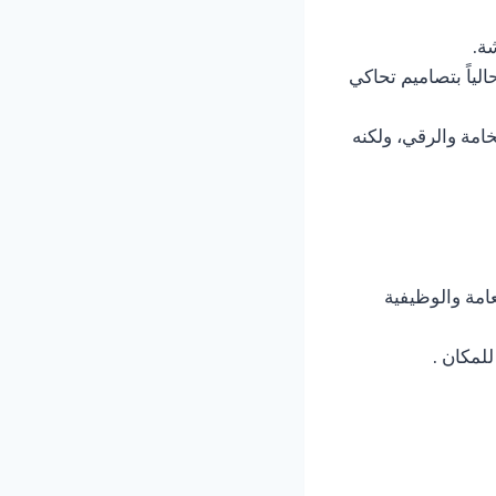
شة.
لياً بتصاميم تحاكي
امة والرقي، ولكنه
عامة والوظيفية
لمكان .