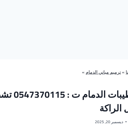
ا
»
ترميم مباني الدمام
»
مقاول تشطيبات الدم
 الراكة
ديسمبر 20, 2025