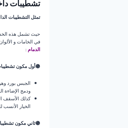
تشطيبات داخل
تمثل التشطيبات الدا
حيث تشمل هذه الخدمة
في الخامات و الألوا
الدمام
:
​🟣أول مكون تشطيبا
​الجبس بورد وهو
ودمج الإضاءة ال
​كذلك الأسقف ال
الخيار الأنسب ل
​🟣ثاني مكون تشطيبا