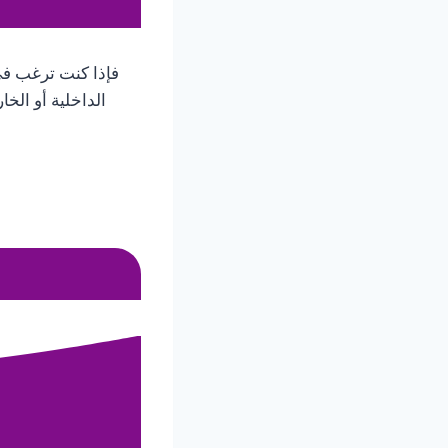
فإذا كنت ترغب ف
الداخلية أو الخا