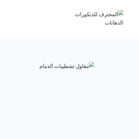
لتجاوز
لى
لمحتوى