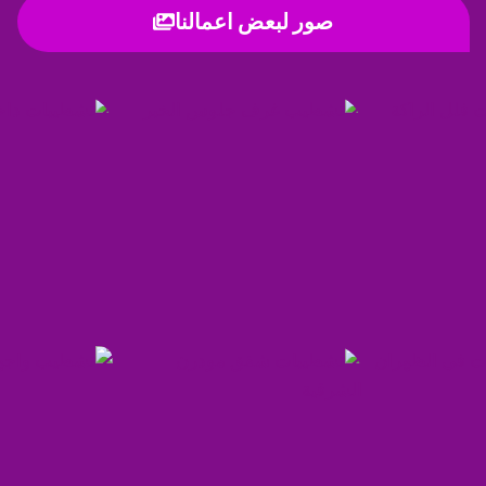
صور لبعض اعمالنا