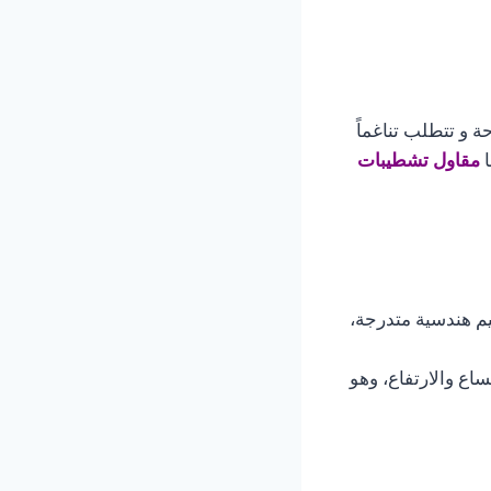
و تتطلب تناغماً
ا
مقاول تشطيبات
يم هندسية متدرجة،
اع والارتفاع، وهو