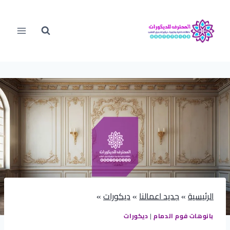
لتجاوز
لى
لمحتوى
الرئيسية
»
جديد اعمالنا
»
ديكورات
»
بانوهات فوم الدمام
|
ديكورات