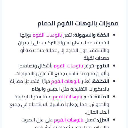
مميزات بانوهات الفوم الدمام
الخفة والسهولة:
تتميز
بانوهات الفوم
بوزنها
الخفيف مما يجعلها سهلة التركيب على الجدران
والأسقف، دون الحاجة إلى عمالة متخصصة أو
معدات ثقيلة.
التنوع:
تتوفر
بانوهات الفوم
بأشكال وتصاميم
وألوان متنوعة، تناسب جميع الأذواق والاحتياجات.
التكلفة:
تعتبر
بانوهات الفوم
خيارًا اقتصاديًا مقارنة
بالديكورات التقليدية مثل الجبس والرخام.
المتانة:
تتميز
بانوهات الفوم
بمقاومتها للرطوبة
والخدوش، مما يجعلها مناسبة للاستخدام في جميع
أنحاء المنزل.
العزل:
تعمل
بانوهات الفوم
على عزل الصوت
والحرارة، مما يوفر بيئة داخلية أكثر راحة.