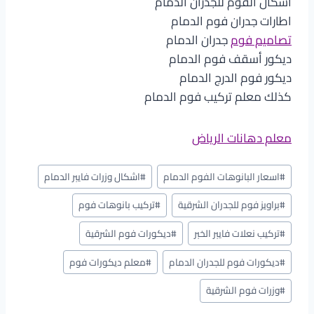
أشكال الفوم للجدران الدمام
اطارات جدران فوم الدمام
تصاميم فوم
جدران الدمام
ديكور أسقف فوم الدمام
ديكور فوم الدرج الدمام
كذلك معلم تركيب فوم الدمام
معلم دهانات الرياض
وسوم
#
اسعار البانوهات الفوم الدمام
#
اشكال وزرات فايبر الدمام
المقال:
#
براويز فوم للجدران الشرقية
#
تركيب بانوهات فوم
#
تركيب نعلات فايبر الخبر
#
ديكورات فوم الشرقية
#
ديكورات فوم للجدران الدمام
#
معلم ديكورات فوم
#
وزرات فوم الشرقية