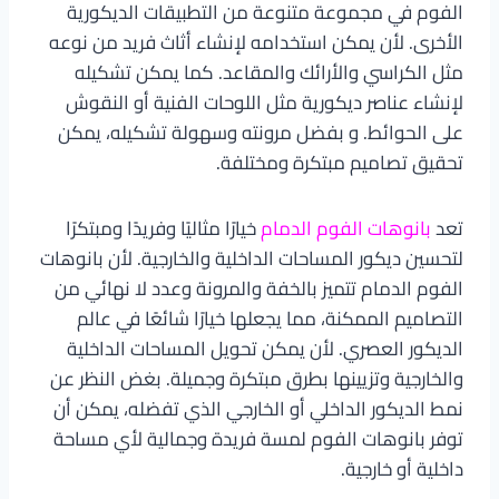
الفوم في مجموعة متنوعة من التطبيقات الديكورية
الأخرى. لأن يمكن استخدامه لإنشاء أثاث فريد من نوعه
مثل الكراسي والأرائك والمقاعد. كما يمكن تشكيله
لإنشاء عناصر ديكورية مثل اللوحات الفنية أو النقوش
على الحوائط. و بفضل مرونته وسهولة تشكيله، يمكن
تحقيق تصاميم مبتكرة ومختلفة.
تعد
بانوهات الفوم الدمام
خيارًا مثاليًا وفريدًا ومبتكرًا
لتحسين ديكور المساحات الداخلية والخارجية. لأن بانوهات
الفوم الدمام تتميز بالخفة والمرونة وعدد لا نهائي من
التصاميم الممكنة، مما يجعلها خيارًا شائعًا في عالم
الديكور العصري. لأن يمكن تحويل المساحات الداخلية
والخارجية وتزيينها بطرق مبتكرة وجميلة. بغض النظر عن
نمط الديكور الداخلي أو الخارجي الذي تفضله، يمكن أن
توفر بانوهات الفوم لمسة فريدة وجمالية لأي مساحة
داخلية أو خارجية.