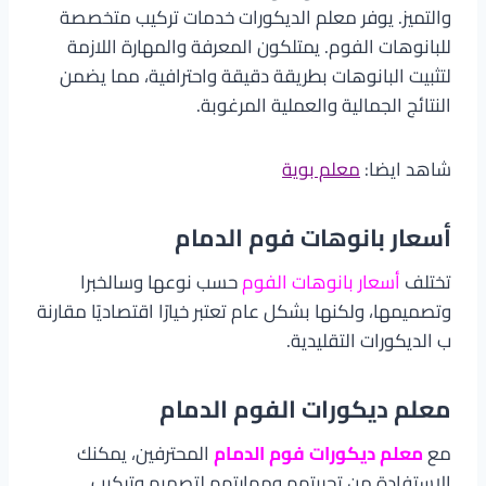
والتميز. يوفر معلم الديكورات خدمات تركيب متخصصة
للبانوهات الفوم. يمتلكون المعرفة والمهارة اللازمة
لتثبيت البانوهات بطريقة دقيقة واحترافية، مما يضمن
النتائج الجمالية والعملية المرغوبة.
شاهد ايضا:
معلم بوية
أسعار بانوهات فوم الدمام
تختلف
أسعار بانوهات الفوم
حسب نوعها وسالخبرا
وتصميمها، ولكنها بشكل عام تعتبر خيارًا اقتصاديًا مقارنة
ب الديكورات التقليدية.
معلم ديكورات الفوم الدمام
مع
معلم ديكورات فوم الدمام
المحترفين، يمكنك
الاستفادة من تجربتهم ومهارتهم لتصميم وتركيب