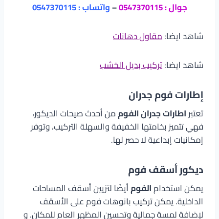
جوال :
0547370115
–
واتساب :
0547370115
شاهد ايضا:
مقاول دهانات
شاهد ايضا:
تركيب بديل الخشب
إطارات فوم جدران
تعتبر
اطارات جدران الفوم
من أحدث صيحات الديكور،
فهي تتميز بخامتها الخفيفة والسهلة التركيب، وتوفر
إمكانيات إبداعية لا حصر لها.
ديكور أسقف فوم
يمكن استخدام
الفوم
أيضًا لتزيين أسقف المساحات
الداخلية. يمكن تركيب بانوهات فوم على الأسقف
لإضافة لمسة جمالية وتحسين المظهر العام للمكان. و