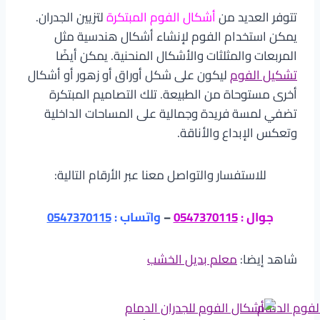
تتوفر العديد من
أشكال الفوم المبتكرة
لتزيين الجدران.
يمكن استخدام الفوم لإنشاء أشكال هندسية مثل
المربعات والمثلثات والأشكال المنحنية. يمكن أيضًا
تشكيل الفوم
ليكون على شكل أوراق أو زهور أو أشكال
أخرى مستوحاة من الطبيعة. تلك التصاميم المبتكرة
تضفي لمسة فريدة وجمالية على المساحات الداخلية
وتعكس الإبداع والأناقة.
للاستفسار والتواصل معنا عبر الأرقام التالية:
جوال :
0547370115
–
واتساب :
0547370115
شاهد إيضا:
معلم بديل الخشب