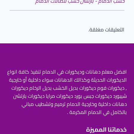
خشب الدمام - بارتشن خشب للصالات الدمام
التعليقات مغلقة.
افضل معلم دهانات وديكورات في الدمام تنفيذ كافة انواع
الديكورات الحديثة وكذالك الدهانات سواء داخلية أو خارجية
, ديكورات فوم ديكورات بديل الخشب بديل الرخام ديكورات
شيبورد ديكورات جبس بورد ديكورات مرايا ديكورات بارتشن
دهانات داخلية وخارجية الدمام ترميم وتشطيب مباني
بالكامل في الدمام المكرمة .
خدماتنا المميزة