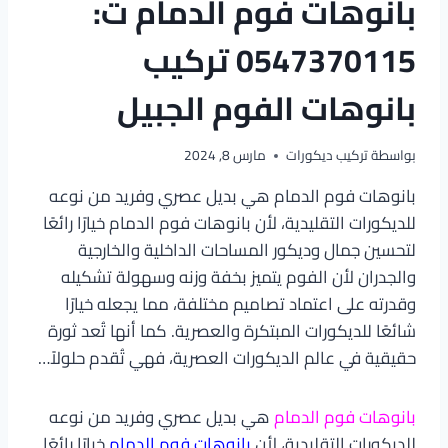
بانوهات فوم الدمام ت:
0547370115 تركيب
بانوهات الفوم الجبيل
بواسطة
تركيب ديكورات
مارس 8, 2024
بانوهات فوم الدمام هي بديل عصري وفريد من نوعه
للديكورات التقليدية، لأن بانوهات فوم الدمام خيارًا رائعًا
لتحسين جمال وديكور المساحات الداخلية والخارجية
والجدران لأن الفوم يتميز بخفة وزنه وسهولة تشكيله
وقدرته على اعتماد تصاميم مختلفة، مما يجعله خيارًا
شائعًا للديكورات المبتكرة والعصرية. كما أنها تُعد ثورة
حقيقية في عالم الديكورات العصرية، فهي تُقدم حلولاً…
بانوهات فوم الدمام
هي بديل عصري وفريد من نوعه
للديكورات التقليدية، لأن
بانوهات فوم الدمام
خيارًا رائعًا