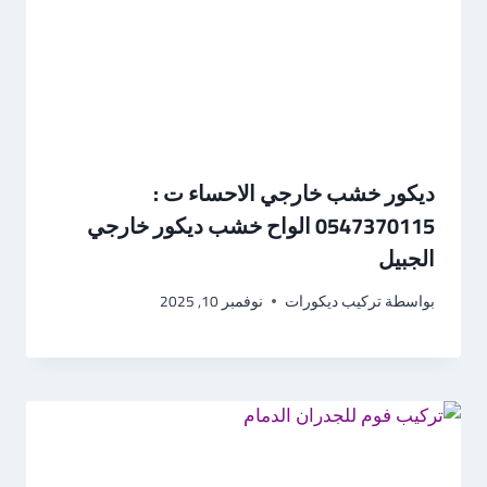
ديكور خشب خارجي الاحساء ت :
0547370115 الواح خشب ديكور خارجي
الجبيل
بواسطة
تركيب ديكورات
نوفمبر 10, 2025