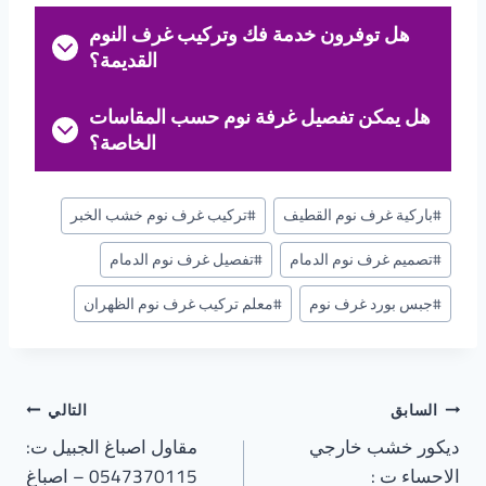
هل توفرون خدمة فك وتركيب غرف النوم
القديمة؟
هل يمكن تفصيل غرفة نوم حسب المقاسات
الخاصة؟
وسوم
#
باركية غرف نوم القطيف
#
تركيب غرف نوم خشب الخبر
المقال:
#
تصميم غرف نوم الدمام
#
تفصيل غرف نوم الدمام
#
جبس بورد غرف نوم
#
معلم تركيب غرف نوم الظهران
تصفّح
السابق
التالي
ديكور خشب خارجي
مقاول اصباغ الجبيل ت:
المقالات
الاحساء ت :
0547370115 – اصباغ