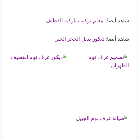
شاهد أيضا :
معلم تركيب باركيه القطيف
شاهد أيضا:
ديكور بديل الحجر الخبر