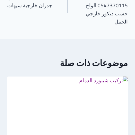
0547370115 الواح
جدران خارجية سيهات
خشب ديكور خارجي
الجبيل
موضوعات ذات صلة