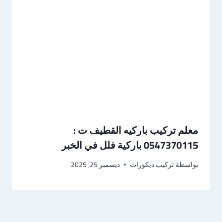
معلم تركيب باركيه القطيف ت :
0547370115 باركية فلل في الخبر
بواسطة
تركيب ديكورات
ديسمبر 25, 2025