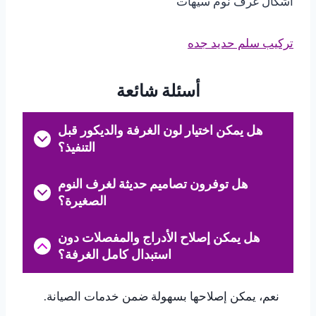
اشكال غرف نوم سيهات
تركيب سلم حديد جده
أسئلة شائعة
هل يمكن اختيار لون الغرفة والديكور قبل
التنفيذ؟
هل توفرون تصاميم حديثة لغرف النوم
الصغيرة؟
هل يمكن إصلاح الأدراج والمفصلات دون
استبدال كامل الغرفة؟
نعم، يمكن إصلاحها بسهولة ضمن خدمات الصيانة.