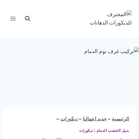
لتجاوز
لى
لمحتوى
الرئيسية
»
جديد اعمالنا
»
ديكورات
»
بديل الخشب الدمام
|
ديكورات